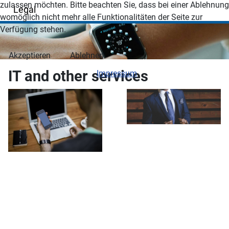
zulassen möchten. Bitte beachten Sie, dass bei einer Ablehnung
Legal
womöglich nicht mehr alle Funktionalitäten der Seite zur
Verfügung stehen.
Akzeptieren
Ablehnen
IT and other services
Impressum